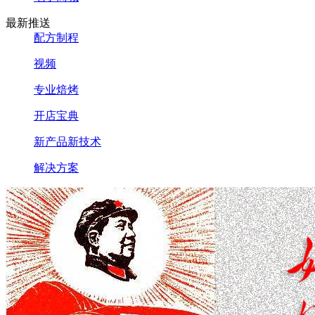
最新推送
配方制程
视频
专业焙烤
开店宝典
新产品新技术
解决方案