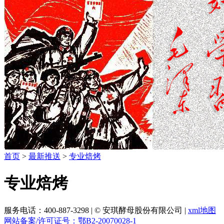
首页
>
最新推送
>
专业焙烤
专业焙烤
服务电话：400-887-3298
|
© 安琪酵母股份有限公司
|
xml地图
网站备案/许可证号：鄂B2-20070028-1