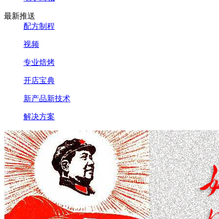
最新推送
配方制程
视频
专业焙烤
开店宝典
新产品新技术
解决方案