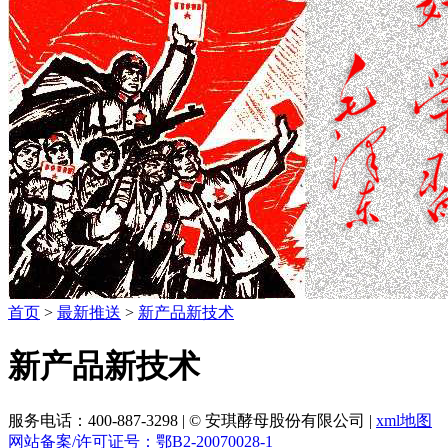
首页
>
最新推送
>
新产品新技术
新产品新技术
服务电话：400-887-3298
|
© 安琪酵母股份有限公司
|
xml地图
网站备案/许可证号：鄂B2-20070028-1