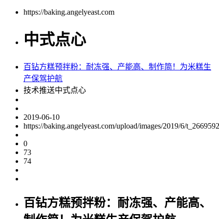
https://baking.angelyeast.com
中式点心
百钻方糕预拌粉：耐冻强、产能高、制作简！为米糕生
产保驾护航
技术推送中式点心
2019-06-10
https://baking.angelyeast.com/upload/images/2019/6/t_26695
0
73
74
百钻方糕预拌粉：耐冻强、产能高、