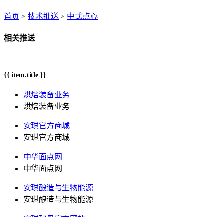
首页
>
技术推送
>
中式点心
相关推送
{{ item.title }}
烘焙装备业务
烘焙装备业务
安琪官方商城
安琪官方商城
中华面点网
中华面点网
安琪酿造与生物能源
安琪酿造与生物能源