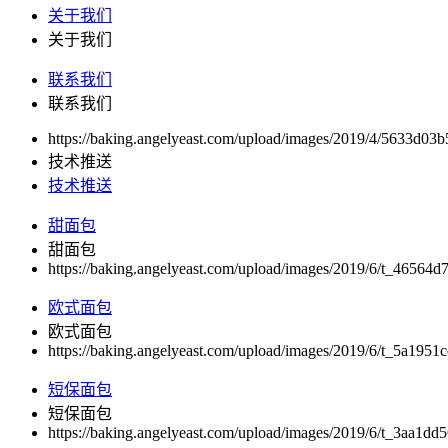
关于我们
关于我们
联系我们
联系我们
https://baking.angelyeast.com/upload/images/2019/4/5633d03
技术推送
技术推送
甜面包
甜面包
https://baking.angelyeast.com/upload/images/2019/6/t_46564d
欧式面包
欧式面包
https://baking.angelyeast.com/upload/images/2019/6/t_5a195
短保面包
短保面包
https://baking.angelyeast.com/upload/images/2019/6/t_3aa1d