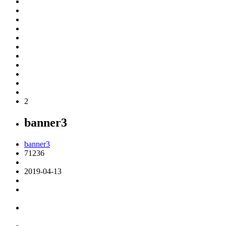
2
banner3
banner3
71236
2019-04-13