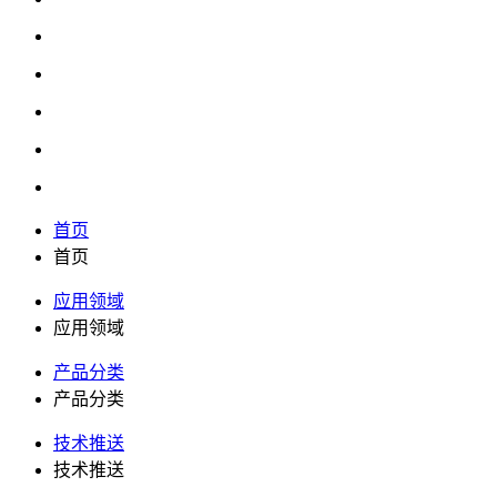
首页
首页
应用领域
应用领域
产品分类
产品分类
技术推送
技术推送