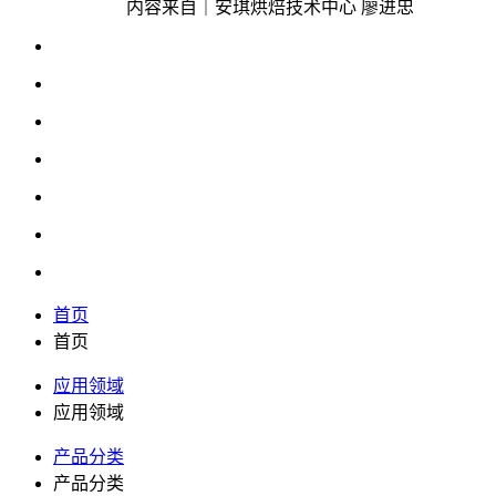
内容来自｜安琪烘焙技术中心 廖进忠
首页
首页
应用领域
应用领域
产品分类
产品分类