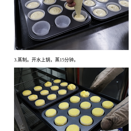
3.蒸制。开水上锅，蒸15分钟。