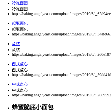
冷冻面团
冷冻面团
https://baking.angelyeast.com/upload/images/2019/6/t_62d94e
起酥面包
起酥面包
https://baking.angelyeast.com/upload/images/2019/6/t_34afe6
蛋糕
蛋糕
https://baking.angelyeast.com/upload/images/2019/6/t_2d0e1
西式点心
西式点心
https://baking.angelyeast.com/upload/images/2019/6/t_39dd4
中式点心
中式点心
https://baking.angelyeast.com/upload/images/2019/6/t_26695
蜂蜜脆底小面包