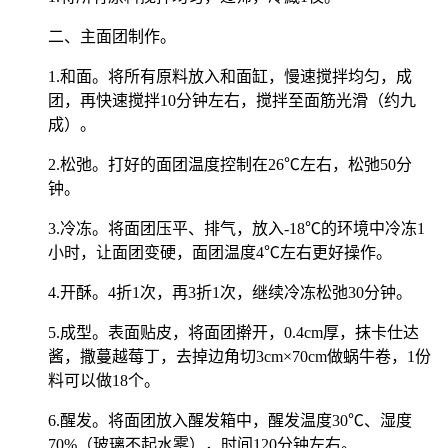
二、主面团制作。
1.和面。将所有原料放入和面缸，慢速搅拌均匀，成
团，再快速搅拌10分钟左右，搅拌至面筋光滑（约九
成）。
2.松弛。打好的面团温度控制在26℃左右，松弛50分
钟。
3.冷冻。将面团压平、排气，放入-18℃的环境中冷冻1
小时，让面团变硬，面团温度4℃左右更好操作。
4.开酥。4折1次，再3折1次，继续冷冻松弛30分钟。
5.成型。表面贴皮，将面团擀开，0.4cm厚，抹卡仕达
酱，撒蔓越莓丁，去掉边角切3cm×70cm做蜗牛卷，1份
料可以做18个。
6.醒发。将面团放入醒发箱中，醒发温度30℃、湿度
70%（玻璃不起水雾），时间120分钟左右。