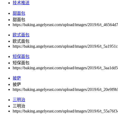
技术推送
甜面包
甜面包
https://baking.angelyeast.com/upload/images/2019/6/t_46564d
欧式面包
欧式面包
https://baking.angelyeast.com/upload/images/2019/6/t_5a195
短保面包
短保面包
https://baking.angelyeast.com/upload/images/2019/6/t_3aa1d
披萨
披萨
https://baking.angelyeast.com/upload/images/2019/6/t_20e9f9b
三明治
三明治
https://baking.angelyeast.com/upload/images/2019/6/t_55a76