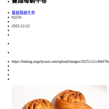
蔓越莓蜗牛卷
蔓越莓蜗牛卷
83256
2025-12-22
https://baking.angelyeast.com/upload/images/2025/12/cc8d478