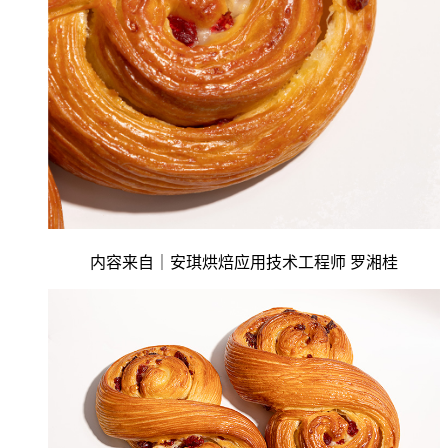
内容来自｜安琪烘焙应用技术工程师 罗湘桂