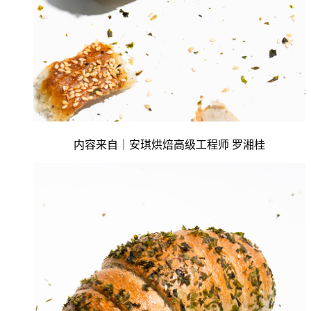
内容来自｜安琪烘焙高级工程师 罗湘桂