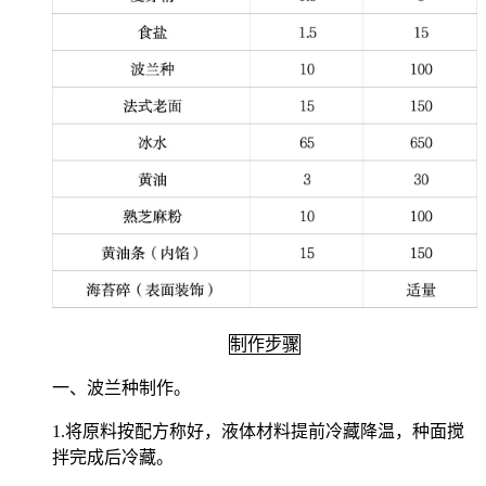
制作步骤
一、波兰种制作。
1.将原料按配方称好，液体材料提前冷藏降温，种面搅
拌完成后冷藏。