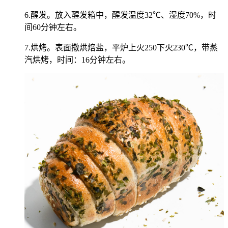
6.醒发。放入醒发箱中，醒发温度32℃、湿度70%，时
间60分钟左右。
7.烘烤。表面撒烘焙盐，平炉上火250下火230℃，带蒸
汽烘烤，时间：16分钟左右。