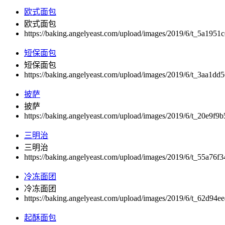
欧式面包
欧式面包
https://baking.angelyeast.com/upload/images/2019/6/t_5a195
短保面包
短保面包
https://baking.angelyeast.com/upload/images/2019/6/t_3aa1d
披萨
披萨
https://baking.angelyeast.com/upload/images/2019/6/t_20e9f9b
三明治
三明治
https://baking.angelyeast.com/upload/images/2019/6/t_55a76
冷冻面团
冷冻面团
https://baking.angelyeast.com/upload/images/2019/6/t_62d94e
起酥面包