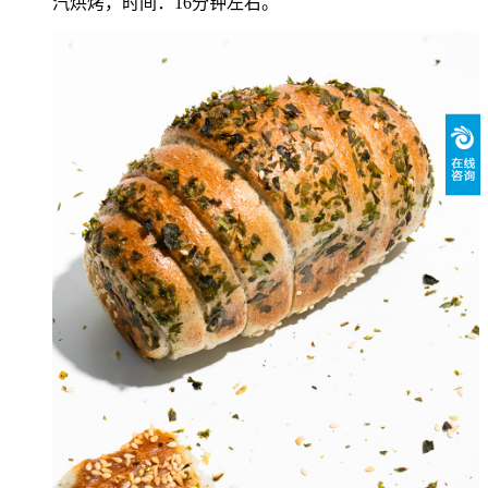
汽烘烤，时间：16分钟左右。