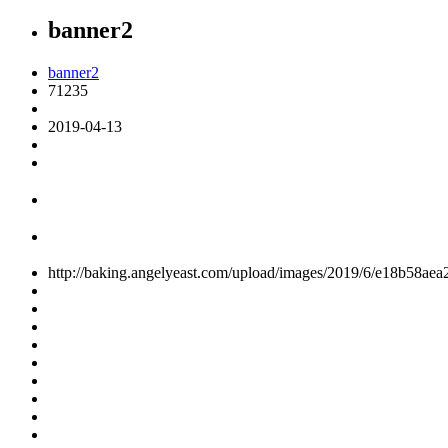
banner2
banner2
71235
2019-04-13
http://baking.angelyeast.com/upload/images/2019/6/e18b58ae