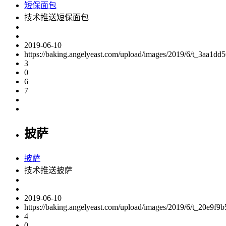
短保面包
技术推送短保面包
2019-06-10
https://baking.angelyeast.com/upload/images/2019/6/t_3aa1d
3
0
6
7
披萨
披萨
技术推送披萨
2019-06-10
https://baking.angelyeast.com/upload/images/2019/6/t_20e9f9b
4
0