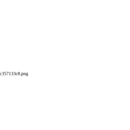
1cc357133c8.png