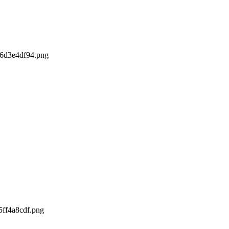
d56d3e4df94.png
5ff4a8cdf.png