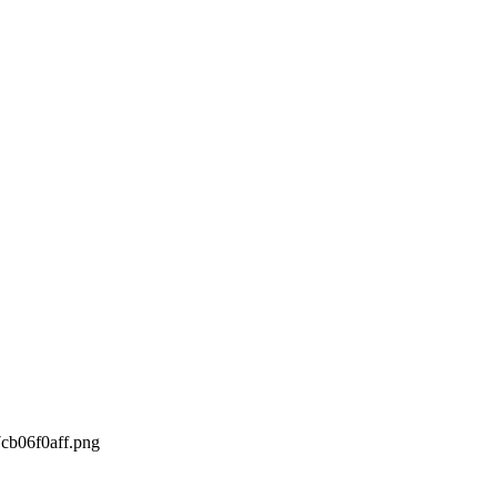
7cb06f0aff.png