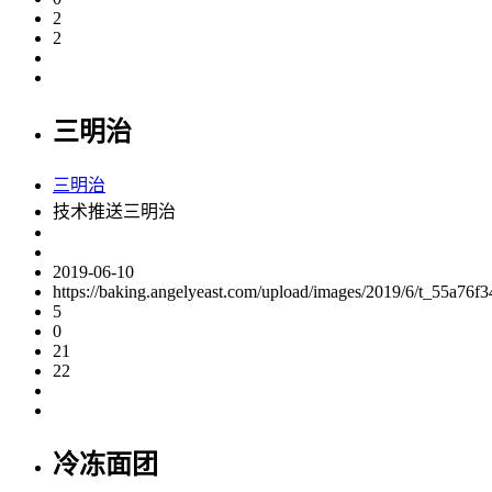
2
2
三明治
三明治
技术推送三明治
2019-06-10
https://baking.angelyeast.com/upload/images/2019/6/t_55a76
5
0
21
22
冷冻面团