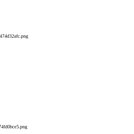
e474d32afc.png
674fd0bce5.png