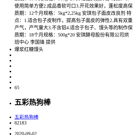
使用简单方便2.成品香软可口3.开花效果好，蓬松度高保
质期：12个月规格：5kg*2,25kg 安琪包子面皮改良剂 特
点：1.适合包子皮制作，提高包子面皮的弹性2.具有双重
产气，产气量大3.不含铝4.适合于包子、馒头等的制作保
质期：18个月规格：500g*20 安琪酵母股份有限公司烘
焙中心 李国锋 提供
​爆浆红糖馒头
65
五彩热狗棒
五彩热狗棒
82183
2020-09-02