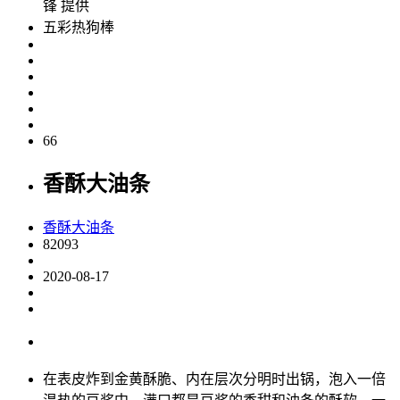
锋 提供
五彩热狗棒
66
香酥大油条
香酥大油条
82093
2020-08-17
在表皮炸到金黄酥脆、内在层次分明时出锅，泡入一倍