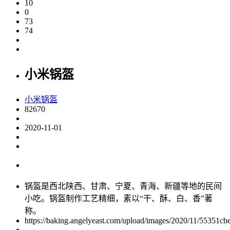
10
0
73
74
小米锅盔
小米锅盔
82670
2020-11-01
锅盔是西北陕西、甘肃、宁夏、青海、新疆等地的民间
小吃。锅盔制作工艺精细，素以“干、酥、白、香”著
称。
https://baking.angelyeast.com/upload/images/2020/11/55351cb