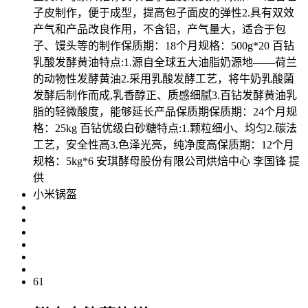
子皮制作，便于成型，提高包子面皮的弹性2.具有双效
产气和产品改良作用，不含铝，产气量大，适合于包
子、馒头等的制作保质期：18个月规格：500g*20 百钻
乳酸发酵黄油特点:1.源自全球五大油脂奶源地——荷兰
的动物性发酵黄油2.采用乳酸发酵工艺，将牛奶乳酸菌
发酵后制作而成,乳香醇正、质感细腻3.百钻发酵黄油乳
脂的轻微酸度，能够延长产品保质期保质期：24个月规
格：25kg 百钻优级白砂糖特点:1.颗粒细小、均匀2.碳法
工艺，安全性高3.色泽光亮，纯净度高保质期：12个月
规格：5kg*6 安琪酵母股份有限公司烘焙中心 李国锋 提
供
小米锅盔
61