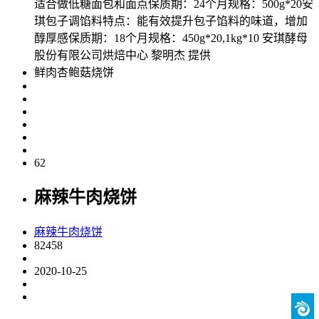
适合做低糖面包和面点保质期：24个月规格：500g*20安
琪包子调馅料特点：能有效提升包子馅料的味道，增加
醇厚感保质期：18个月规格：450g*20,1kg*10 安琪酵母
股份有限公司烘焙中心 黎明杰 提供
鲜肉杏鲍菇烧饼
62
麻辣牛肉烧饼
麻辣牛肉烧饼
82458
2020-10-25