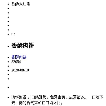
香酥大油条
67
香酥肉饼
香酥肉饼
82054
2020-08-10
肉饼鲜香 ，口感酥脆，色泽金黄，皮薄馅多。一口咬下
去，肉的香气充盈在口齿之间。