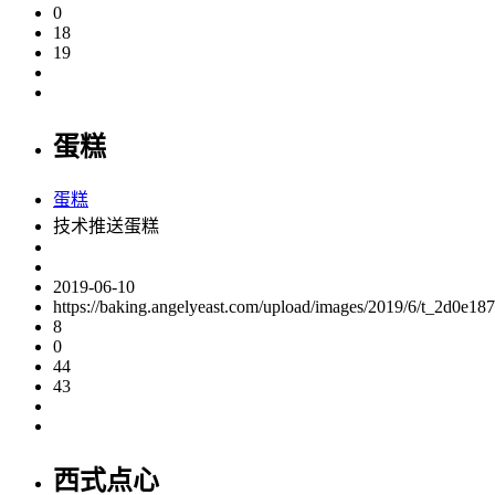
0
18
19
蛋糕
蛋糕
技术推送蛋糕
2019-06-10
https://baking.angelyeast.com/upload/images/2019/6/t_2d0e1
8
0
44
43
西式点心