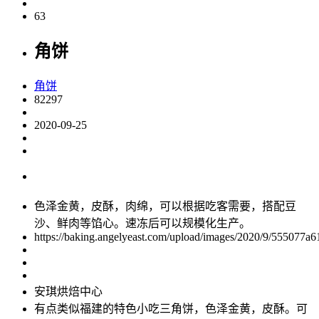
63
​角饼
​角饼
82297
2020-09-25
色泽金黄，皮酥，肉绵，可以根据吃客需要，搭配豆
沙、鲜肉等馅心。速冻后可以规模化生产。
https://baking.angelyeast.com/upload/images/2020/9/555077a6
安琪烘焙中心
有点类似福建的特色小吃三角饼，色泽金黄，皮酥。可